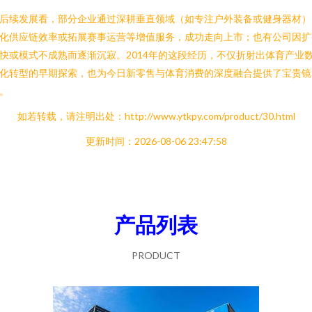
后续发展看，部分企业通过深耕垂直领域（如专注户外装备或健身器材）
化供应链效率或拓展赛事运营等增值服务，成功走向上市；也有公司因扩
快或模式不成熟而逐渐沉寂。2014年的这段经历，不仅折射出体育产业
化转型的早期探索，也为今日新零售与体育消费的深度融合提供了宝贵镜
。
如若转载，请注明出处：http://www.ytkpy.com/product/30.html
更新时间：2026-08-06 23:47:58
产品列表
PRODUCT