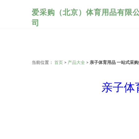
爱采购（北京）体育用品有限
司
当前位置：
首页
>
产品大全
>
亲子体育用品 一站式采
亲子体