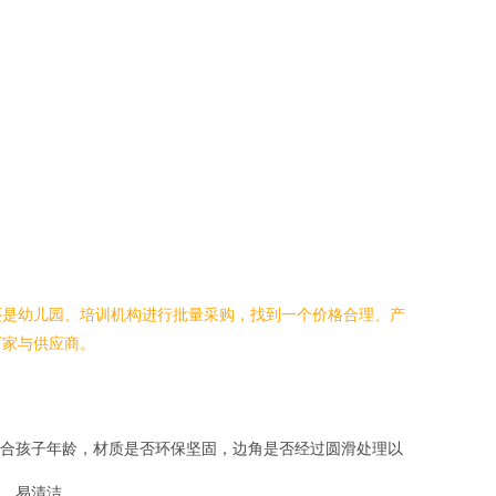
还是幼儿园、培训机构进行批量采购，找到一个价格合理、产
厂家与供应商。
合孩子年龄，材质是否环保坚固，边角是否经过圆滑处理以
、易清洁。