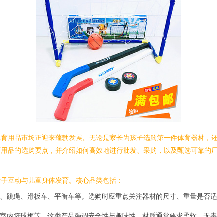
体育用品市场正迎来蓬勃发展。无论是家长为孩子选购第一件体育器材，
育用品的选购要点，并介绍如何高效地进行批发、采购，以及甄选可靠的
亲子互动与儿童身体发育。核心品类包括：
、跳绳、滑板车、平衡车等。选购时应重点关注器材的尺寸、重量是否适
室内篮球框等。这类产品强调安全性与趣味性，材质通常要求柔软、无毒